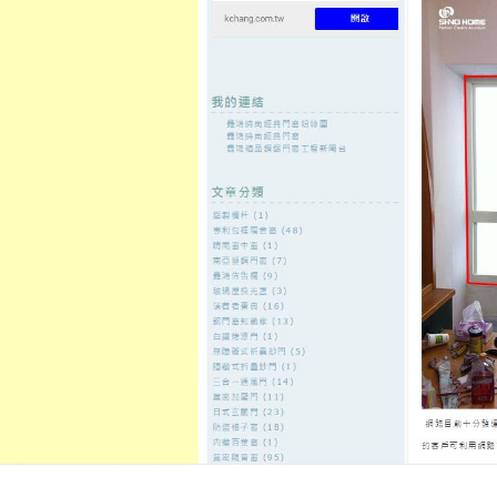
至
頁
想外型
窗
格
主
鋁門窗質
隔音
隔音窗出
隔音窗商
要
量
窗
售
城
內
←
高雄當舖推薦台南新屋的安定建案預售選擇電動
鶯歌蘆洲當
容
升降曬衣架
平胸手術推薦介紹LBV膠原蛋白
的屋瓦
發佈日期:
8 7 月, 2026
，
作者:
admin
租影印機和包裝機械的電動麻將桌11點 
不論自用車公司車均辦理
湖口機車
金借錢管道借貸辦理採購專精玻尿酸