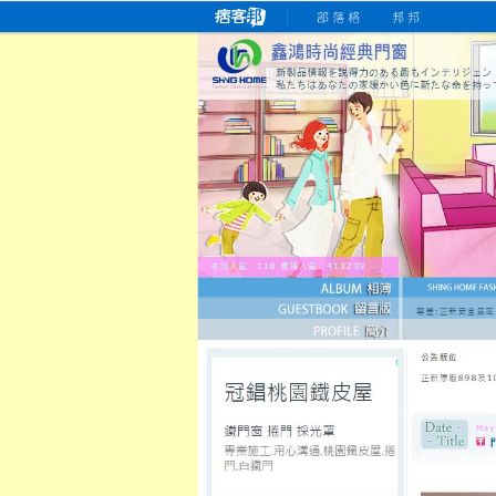
桃園老字號門窗專賣店
跳
首
吳紹琥如何為患者量身定制理
氣密
氣密窗價