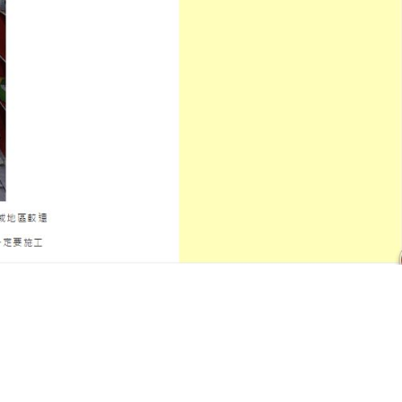
2026 年 4 月
2026 年 3 月
2026 年 2 月
2026 年 1 月
2025 年 12 月
2025 年 9 月
2025 年 8 月
2025 年 7 月
2025 年 6 月
2025 年 5 月
2025 年 4 月
2025 年 3 月
2025 年 2 月
2025 年 1 月
2024 年 12 月
2024 年 11 月
2024 年 10 月
2024 年 9 月
2024 年 8 月
2024 年 7 月
2024 年 6 月
2024 年 5 月
2024 年 4 月
2024 年 3 月
2024 年 2 月