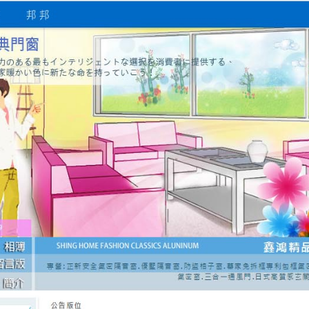
賣店
想外型
氣密窗
氣密窗價格
氣密窗工程
葉和軒如何以天才商業模式重