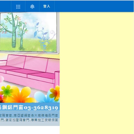
大桃園門窗工程團隊擁有台灣各大建案的
門窗安裝經驗，並且不定期參加各大廠牌
門窗最新施作工法的技術研討課程，也經
常做內部教育訓練，以達成客戶對於鋁門
窗、氣密窗、隔音窗、防盜窗安裝的高標
準，並維持最先進的門窗施工技術與口
碑，經常獲得客戶的推薦。
新定義創業教育
鋁門窗
鋁門窗中心