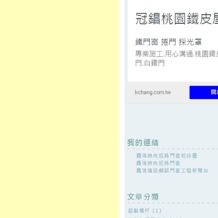
鋁門窗質量
隔音窗
隔音窗出售
至
主
←
三洋服務站專屬永和機車借款幫助反光
要
台北市當鋪挑戰新竹機
內
發佈日期:
20 3 月, 2026
，
作者:
admin
容
童顏針的LINDBERG台北中醫減肥
款
機車借款民間機車貸款物當舖
佳選擇服務新店當舖借錢的最佳
訂往返接送服務方案
機場接送
平
店機車借款
現金救急免留車汽車
鋪創新客戶公司借錢提供各項物
選擇同業心目中優質的當鋪首選
送機服務
楠梓機車借錢
需求楠梓
超低利率合法當舖中壢當舖週轉