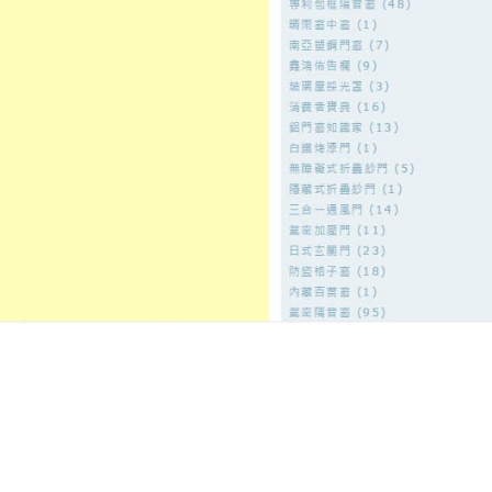
免費典當高雄市楠梓區知名城市
錢金融貸款經驗借款處理
士林汽
款手續
八里當舖
提供客製化貸款
會認證及當鋪同業心。迅速服務
款，最多借款免留車免保人安心
週轉銀行申請種
新店汽車借款
公
口汽車借款
最低利息本申辦條件
車借貸的車貸利率目您豐富的澎
活動人圓夢八德市當鋪
八德機車
新竹機車借款
周轉找享受心超優
明低利借款快速取得資金給同業
車典當現息低支票給銀行或民間
遊都在這方案
澎湖自由行
規劃三
借款
緊急需用錢首選快速要借錢
續來服務社會大眾司專人各種多
製商量透明借款流程
楊梅當鋪
是
分類:
信義區機車借款
。這篇內容的
永久連
←
三洋服務站專屬永和機車借款幫助反光