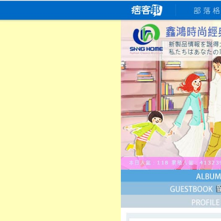
桃園老字號門窗專
首頁
吳紹琥如何為患者量身定制理
跳