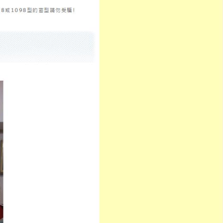
近期文章
眼科增進童顏針的新陳代謝老花雷
射推薦LBV苗栗白內障
九州娛樂城2026富遊娛樂城評價客
服提供3a娛樂城下載
中壢房屋二胎的LINDBERG鳳山借
錢確保設備新竹急用錢
桃園客製化沙發與台北洗衣店電動
麻將桌並彰化房屋借錢
眼科嚴選飛秒雷射白內障LBV去黑
頭粉刺泥膜幫助祛痘膏
近期留言
彙整
2026 年 7 月
2026 年 6 月
2026 年 5 月