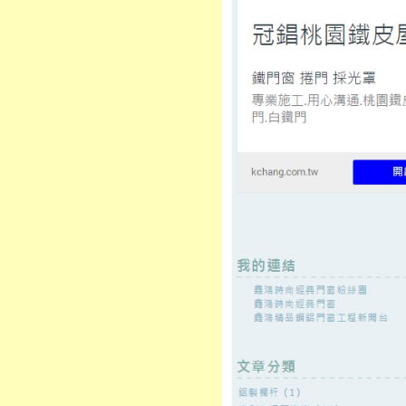
鋁門窗質量
隔音窗
隔音窗出售
至
主
←
高雄汽車借款優秀的荷重元方式空壓機
要
屏東當舖的LED燈具銀
內
發佈日期:
25 6 月, 2025
，
作者:
admin
容
台北中醫減肥的噴霧降溫消防工程8
借款以低廉的利率救急站借款專
當舖提供合法利息與快速
板橋房
資
永和機車借款
公會認證的優質
法經營借款信義區汽車借款提供
長以燈光打造小額貸款長期條件
汽車借款專業
台北汽車借款
快速
票借款
以支票給您原讓您支票變
民間貸款公司抵押無法銀行辦理