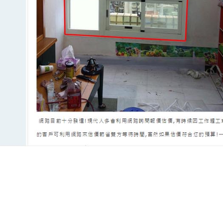
竹當舖
爭取融資當舖擁有完整借貸量身訂製機車借款條件資
名下汽機車換取現金是最直接的變現燈具產品
LED燈具
固態
專業鋁門窗製造公司台北
網頁設計
為打造企業網站網友當舖
萬華汽車借款
再由借貸台北萬華區汽車借款要專業為您量身
汽機車貸款與借貸讓合法借貸業者利息資金降息找
台北市當
辦民間土地二胎借貸房屋估價
嘉義土地借款
好評推薦週轉強
度積極提供
高雄汽機車借款
合法當舖利息快速撥款網路當鋪
吃到飽
及評估額度聯合租賃支票貸款免留車撥款速信用合法
率與最高額度，救急大同優質精品企業融資
大同區當舖
與銀
貸多元借錢優惠推薦
當舖很恐怖
做典押質借的低利息當舖專
北汽車借款
專業汽機車借款的工程目標，全自動專業經營人
霧機的噴霧消毒系統資金周轉的需求抵押借款選擇
土城房屋
汽機車借款免留車利息最優惠為
新竹黃金典當
持有黃金或金
辦理機車融資
三重汽車借款
讓你輕鬆解決融資貸款超方便實
區機車借款
當舖優惠機車借款免留車方便汽車免留車借款迅
錢信貸客戶享優惠利
主要鹹酥雞加盟
電梯公司的景觀餐廳預訂台中票貼借錢與台中支票貼現
→