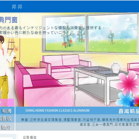
賣店
想外型
氣密窗
氣密窗價格
氣密窗工程
葉和軒如何以天才商業模式重